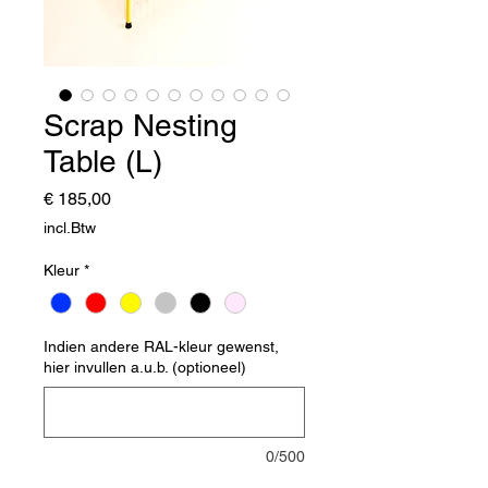
Scrap Nesting
Table (L)
Prijs
€ 185,00
incl.Btw
Kleur
*
Indien andere RAL-kleur gewenst,
hier invullen a.u.b. (optioneel)
0/500