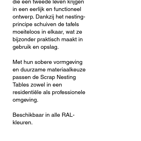
die een tweede leven krijgen
in een eerlijk en functioneel
ontwerp. Dankzij het nesting-
principe schuiven de tafels
moeiteloos in elkaar, wat ze
bijzonder praktisch maakt in
gebruik en opslag.
Met hun sobere vormgeving
en duurzame materiaalkeuze
passen de Scrap Nesting
Tables zowel in een
residentiële als professionele
omgeving.
Beschikbaar in alle RAL-
kleuren.
Ontwerp: Tom De Koninck