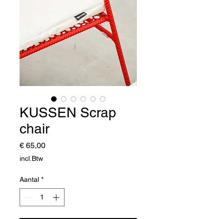
KUSSEN Scrap
chair
Prijs
€ 65,00
incl.Btw
Aantal
*